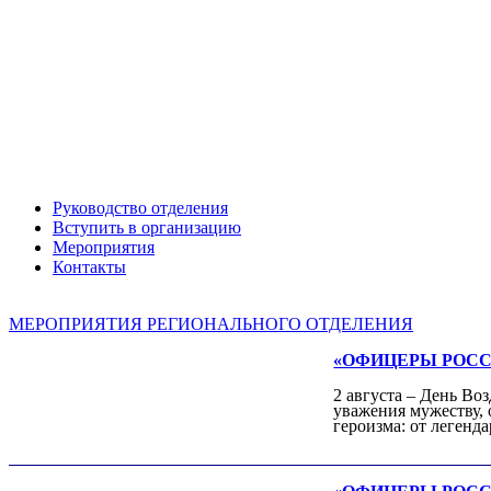
Александр ЯНЕВСКИЙ
Руководство отделения
Вступить в организацию
Мероприятия
Контакты
МЕРОПРИЯТИЯ РЕГИОНАЛЬНОГО ОТДЕЛЕНИЯ
«ОФИЦЕРЫ РОССИИ»
Леонид ЯКУБОВИЧ
2 августа – День Во
уважения мужеству, 
Алексей Филатов
героизма: от леген